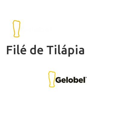
Filé de Tilápia